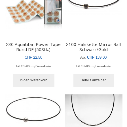
X30 Aquatitan Power Tape
X100 Halskette Mirror Ball
Rund DE (50Stk.)
Schwarz/Gold
CHF 22.50
Ab:
CHF 139.00
Inkl. 8.1% USt.
,
zzgl.
Versandkosten
Inkl. 8.1% USt.
,
zzgl.
Versandkosten
In den Warenkorb
Details anzeigen