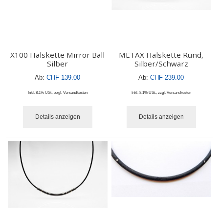
X100 Halskette Mirror Ball
METAX Halskette Rund,
Silber
Silber/Schwarz
Ab:
CHF 139.00
Ab:
CHF 239.00
Inkl. 8.1% USt.
,
zzgl.
Versandkosten
Inkl. 8.1% USt.
,
zzgl.
Versandkosten
Details anzeigen
Details anzeigen