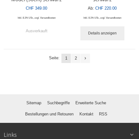
CHF 349.00
Ab:
CHF 220.00
Inkl. 8.1% USt.
,
zzgl.
Versandkosten
Inkl. 8.1% USt.
,
zzgl.
Versandkosten
Ausverkauft
Details anzeigen
Seite:
1
2
Sitemap
Suchbegriffe
Erweiterte Suche
Bestellungen und Retouren
Kontakt
RSS
Links