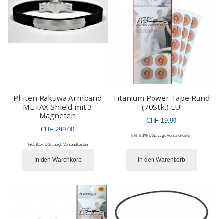
Phiten Rakuwa Armband
Titanium Power Tape Rund
METAX Shield mit 3
(70Stk.) EU
Magneten
CHF 19.90
CHF 299.00
Inkl. 8.1% USt.
,
zzgl.
Versandkosten
Inkl. 8.1% USt.
,
zzgl.
Versandkosten
In den Warenkorb
In den Warenkorb