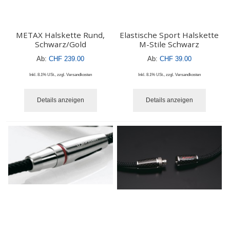
METAX Halskette Rund,
Elastische Sport Halskette
Schwarz/Gold
M-Stile Schwarz
Ab:
CHF 239.00
Ab:
CHF 39.00
Inkl. 8.1% USt.
,
zzgl.
Versandkosten
Inkl. 8.1% USt.
,
zzgl.
Versandkosten
Details anzeigen
Details anzeigen