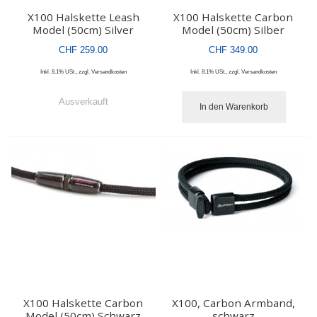
X100 Halskette Leash
X100 Halskette Carbon
Model (50cm) Silver
Model (50cm) Silber
CHF 259.00
CHF 349.00
Inkl. 8.1% USt.
,
zzgl.
Versandkosten
Inkl. 8.1% USt.
,
zzgl.
Versandkosten
Ausverkauft
In den Warenkorb
X100 Halskette Carbon
X100, Carbon Armband,
Model (50cm) Schwarz
schwarz