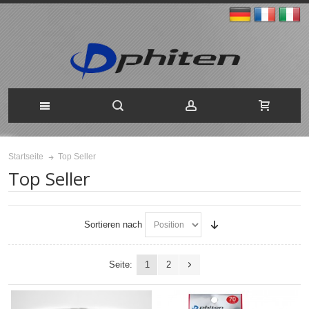
Top Seller
Startseite
Top Seller
Sortieren nach
Seite:
1
2