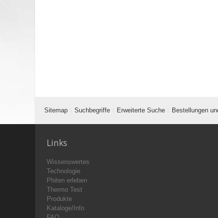
Sitemap
Suchbegriffe
Erweiterte Suche
Bestellungen un
Links
Wissenswertes
Technologie
Phiten erleben
Thermo Test
Produkte
Kataloge/Info
FAQ