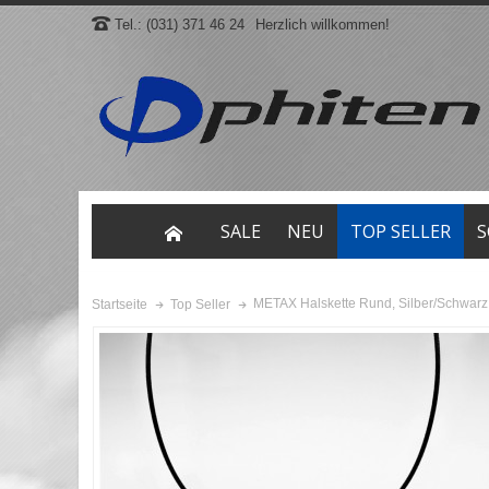
Tel.: (031) 371 46 24
Herzlich willkommen!
SALE
NEU
TOP SELLER
S
METAX Halskette Rund, Silber/Schwarz
Startseite
Top Seller