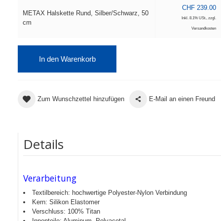
CHF 239.00
METAX Halskette Rund, Silber/Schwarz, 50
Inkl. 8.1% USt.
,
zzgl.
cm
Versandkosten
In den Warenkorb
Zum Wunschzettel hinzufügen
E-Mail an einen Freund
Details
Verarbeitung
Textilbereich: hochwertige Polyester-Nylon Verbindung
Kern: Silikon Elastomer
Verschluss: 100% Titan
Innenteile: Aluminum, Polyacetal