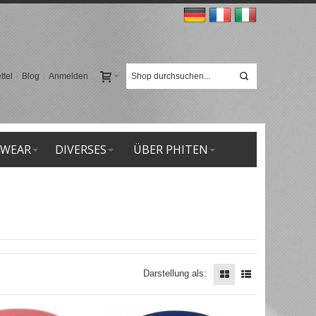
tel
Blog
Anmelden
 WEAR
DIVERSES
ÜBER PHITEN
Darstellung als: