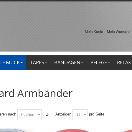
Mein Konto
Mein Wunschzet
CHMUCK
TAPES
BANDAGEN
PFLEGE
RELAX
ard Armbänder
ieren nach
Anzeigen
pro Seite