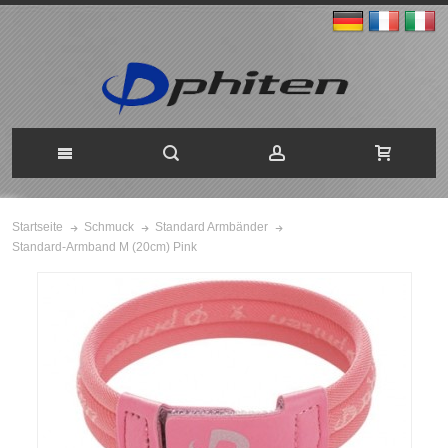
Startseite
Schmuck
Standard Armbänder
Standard-Armband M (20cm) Pink