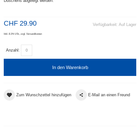
Duschens abgelegt werden.
CHF 29.90
Verfügbarkeit:
Auf Lager
Inkl. 8.1% USt.
,
zzgl.
Versandkosten
Anzahl:
In den Warenkorb
Zum Wunschzettel hinzufügen
E-Mail an einen Freund