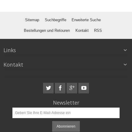
Sitemap
Suchbegriffe
Erweiterte Suche
Bestellungen und Retouren
Kontakt
RSS
Links
Kontakt
Newsletter
Abonnieren