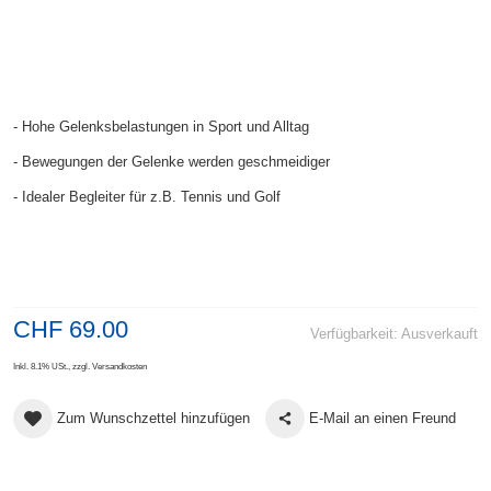
- Hohe Gelenksbelastungen in Sport und Alltag
- Bewegungen der Gelenke werden geschmeidiger
- Idealer Begleiter für z.B. Tennis und Golf
CHF 69.00
Verfügbarkeit:
Ausverkauft
Inkl. 8.1% USt.
,
zzgl.
Versandkosten
Zum Wunschzettel hinzufügen
E-Mail an einen Freund