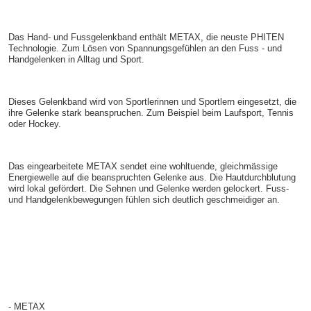
Das Hand- und Fussgelenkband enthält METAX, die neuste PHITEN
Technologie. Zum Lösen von Spannungsgefühlen an den Fuss - und
Handgelenken in Alltag und Sport.
Dieses Gelenkband wird von Sportlerinnen und Sportlern eingesetzt, die
ihre Gelenke stark beanspruchen. Zum Beispiel beim Laufsport, Tennis
oder Hockey.
Das eingearbeitete METAX sendet eine wohltuende, gleichmässige
Energiewelle auf die beanspruchten Gelenke aus. Die Hautdurchblutung
wird lokal gefördert. Die Sehnen und Gelenke werden gelockert. Fuss-
und Handgelenkbewegungen fühlen sich deutlich geschmeidiger an.
- METAX