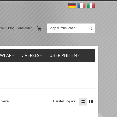
tel
Blog
Anmelden
 WEAR
DIVERSES
ÜBER PHITEN
 Seite
Darstellung als: