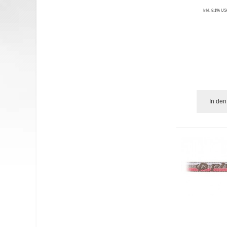
Inkl. 8.1% USt
In de