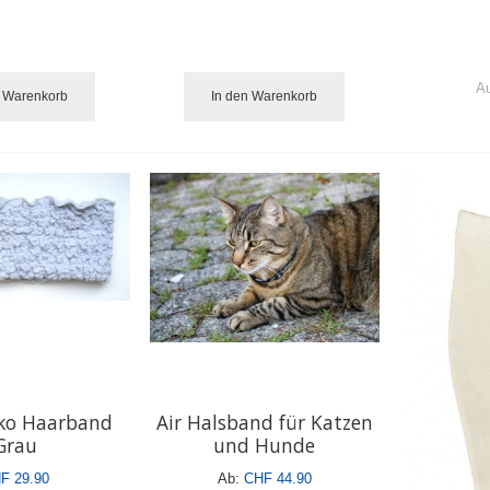
Au
n Warenkorb
In den Warenkorb
o Haarband
Air Halsband für Katzen
Grau
und Hunde
F 29.90
Ab:
CHF 44.90