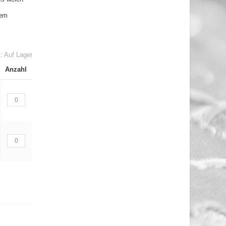
dem
t:
Auf Lager
Anzahl