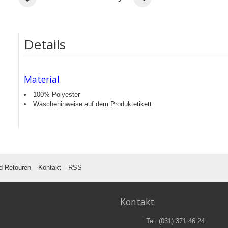
Details
Material
100% Polyester
Wäschehinweise auf dem Produktetikett
d Retouren
Kontakt
RSS
Kontakt
Tel: (031) 371 46 24