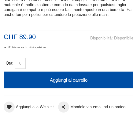
materiale è molto elastico e comodo da indossare per qualsiasi taglia. Il
cardigan è compatto e può essere facilmente riposto in una borsetta. Ha
anche fori per i pollici per estendere la protezione alle mani.
CHF 89.90
Disponibilità:
Disponibile
Incl. 8.1% tasse
,
escl.
costi di spedizione
Qtà:
Aggiungi al carrello
Aggiungi alla Wishlist
Mandalo via email ad un amico