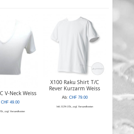
X100 Raku Shirt T/C
Rever Kurzarm Weiss
/C V-Neck Weiss
Ab:
CHF 79.00
CHF 49.00
Inkl. 8.1% USt.
,
zzgl.
Versandkosten
USt.
,
zzgl.
Versandkosten