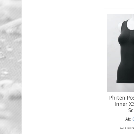
Phiten Po
Inner X
Sc
Ab:
Inkl. 8.1% USt