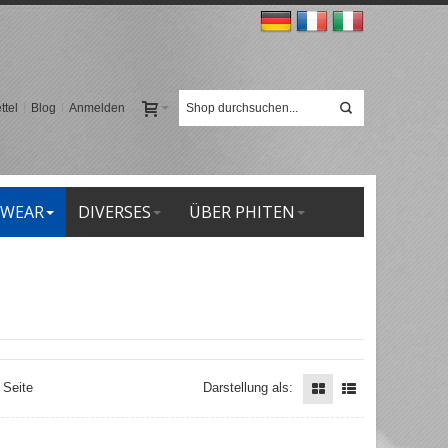
tel
Blog
Anmelden
 WEAR
DIVERSES
ÜBER PHITEN
 Seite
Darstellung als: