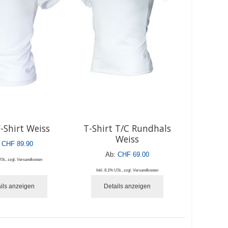
-Shirt Weiss
T-Shirt T/C Rundhals
Weiss
CHF 89.90
Ab:
CHF 69.00
USt.
,
zzgl.
Versandkosten
Inkl. 8.1% USt.
,
zzgl.
Versandkosten
ils anzeigen
Details anzeigen