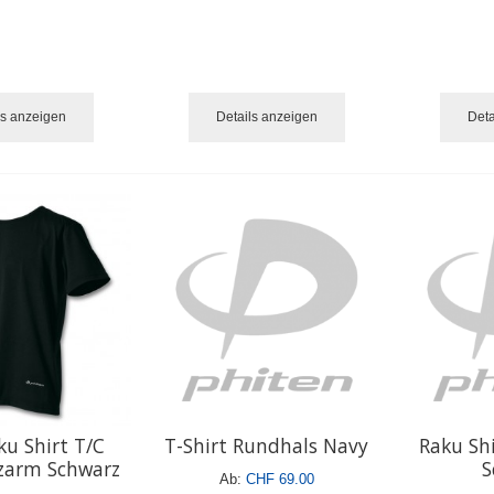
ls anzeigen
Details anzeigen
Deta
ku Shirt T/C
T-Shirt Rundhals Navy
Raku Shi
rzarm Schwarz
S
Ab:
CHF 69.00