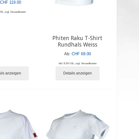
CHF 119.00
USt.
,
zzgl.
Versandkosten
Phiten Raku T-Shirt
Rundhals Weiss
Ab:
CHF 69.00
Inkl. 8.1% USt.
,
zzgl.
Versandkosten
ils anzeigen
Details anzeigen