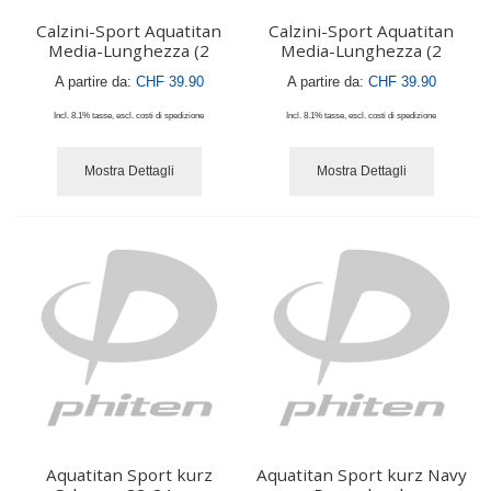
Calzini-Sport Aquatitan
Calzini-Sport Aquatitan
Media-Lunghezza (2
Media-Lunghezza (2
A partire da:
CHF 39.90
A partire da:
CHF 39.90
Incl. 8.1% tasse
,
escl.
costi di spedizione
Incl. 8.1% tasse
,
escl.
costi di spedizione
Mostra Dettagli
Mostra Dettagli
Aquatitan Sport kurz
Aquatitan Sport kurz Navy