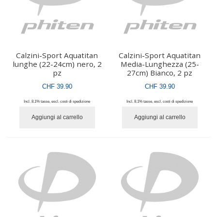
Calzini-Sport Aquatitan
Calzini-Sport Aquatitan
lunghe (22-24cm) nero, 2
Media-Lunghezza (25-
pz
27cm) Bianco, 2 pz
CHF 39.90
CHF 39.90
Incl. 8.1% tasse
,
escl.
costi di spedizione
Incl. 8.1% tasse
,
escl.
costi di spedizione
Aggiungi al carrello
Aggiungi al carrello