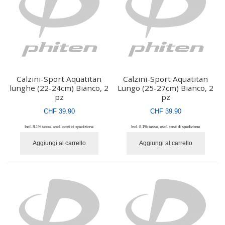
Calzini-Sport Aquatitan
Calzini-Sport Aquatitan
lunghe (22-24cm) Bianco, 2
Lungo (25-27cm) Bianco, 2
pz
pz
CHF 39.90
CHF 39.90
Incl. 8.1% tasse
,
escl.
costi di spedizione
Incl. 8.1% tasse
,
escl.
costi di spedizione
Aggiungi al carrello
Aggiungi al carrello