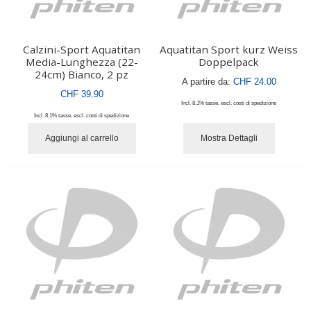
Calzini-Sport Aquatitan
Aquatitan Sport kurz Weiss
Media-Lunghezza (22-
Doppelpack
24cm) Bianco, 2 pz
A partire da:
CHF 24.00
CHF 39.90
Incl. 8.1% tasse
,
escl.
costi di spedizione
Incl. 8.1% tasse
,
escl.
costi di spedizione
Aggiungi al carrello
Mostra Dettagli