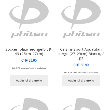
Socken blau/neongelb 39-
Calzini-Sport Aquatitan
43 (25cm-27cm)
Lungo (27-29cm) Bianco, 2
pz
CHF 29.90
CHF 39.90
Incl. 8.1% tasse
,
escl.
costi di spedizione
Incl. 8.1% tasse
,
escl.
costi di spedizione
Aggiungi al carrello
Aggiungi al carrello