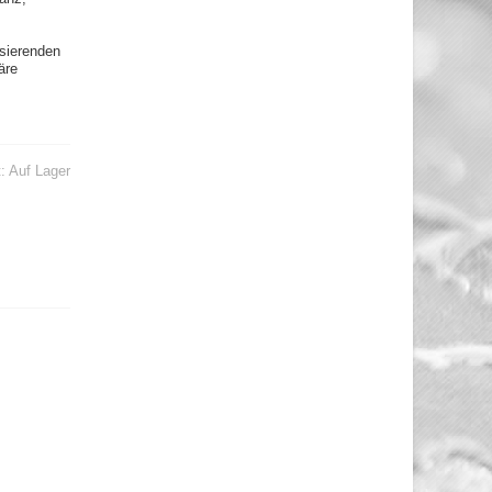
sierenden
äre
t:
Auf Lager