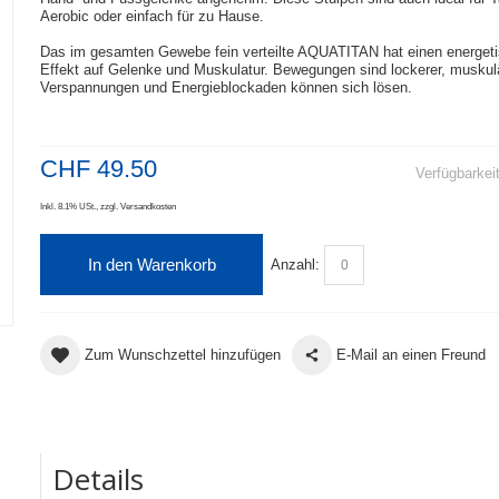
Aerobic oder einfach für zu Hause.
Das im gesamten Gewebe fein verteilte AQUATITAN hat einen energeti
Effekt auf Gelenke und Muskulatur. Bewegungen sind lockerer, muskul
Verspannungen und Energieblockaden können sich lösen.
CHF 49.50
Verfügbarkei
Inkl. 8.1% USt.
,
zzgl.
Versandkosten
In den Warenkorb
Anzahl:
Zum Wunschzettel hinzufügen
E-Mail an einen Freund
Details