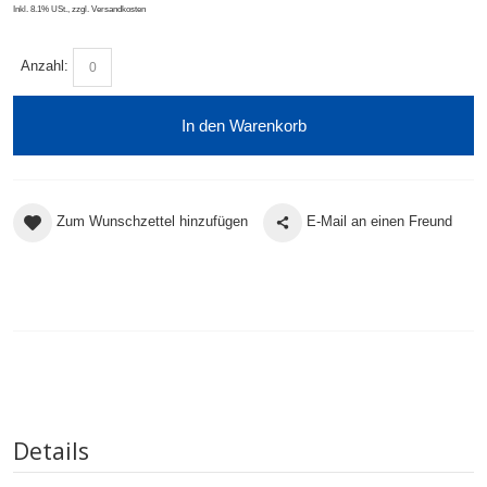
Inkl. 8.1% USt.
,
zzgl.
Versandkosten
Anzahl:
In den Warenkorb
Zum Wunschzettel hinzufügen
E-Mail an einen Freund
Details