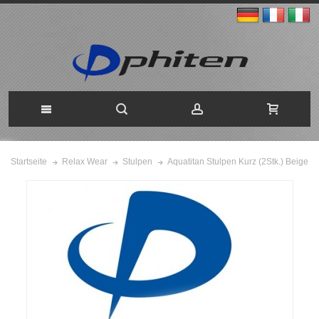
Aquatitan Stulpen Kurz (2Stk.) Beige
Startseite
Relax Wear
Stulpen