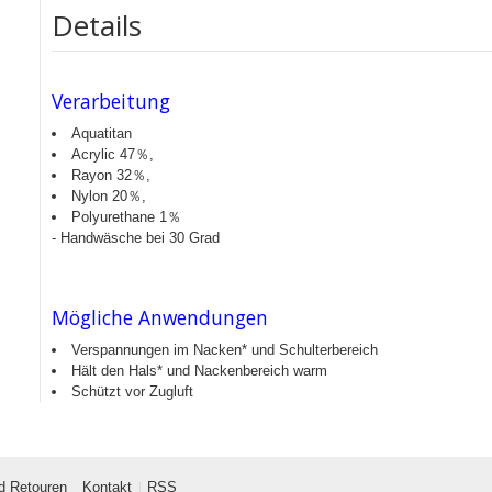
Details
Verarbeitung
Aquatitan
Acrylic 47％,
Rayon 32％,
Nylon 20％,
Polyurethane 1％
- Handwäsche bei 30 Grad
Mögliche Anwendungen
Verspannungen im Nacken* und Schulterbereich
Hält den Hals* und Nackenbereich warm
Schützt vor Zugluft
d Retouren
Kontakt
RSS