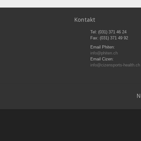
Kontakt
Tel: (031) 371 46 24
Fax: (031) 371 49 92
Email Phiten:
info@phiten.ch
Email Cizen:
info@cizensports-health.ch
N