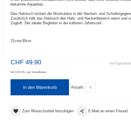
bekannte Aquatitan.
Das Halstuch lockert die Muskulatur in der Nacken- und Schultergegen
Zusätzlich hält das Halstuch den Hals- und Nackenbereich warm und s
Zugluft. Der ideale Begleiter in der kälteren Jahreszeit.
21cmx30cm
CHF 49.90
Verfügbarkei
Inkl. 8.1% USt.
,
zzgl.
Versandkosten
In den Warenkorb
Anzahl:
Zum Wunschzettel hinzufügen
E-Mail an einen Freund