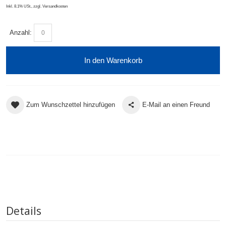
Inkl. 8.1% USt.
,
zzgl.
Versandkosten
Anzahl:
In den Warenkorb
Zum Wunschzettel hinzufügen
E-Mail an einen Freund
Details