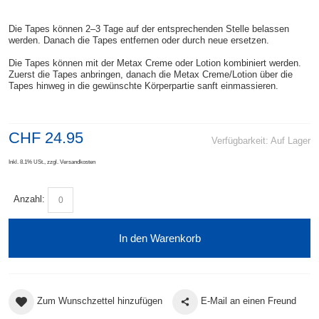
Die Tapes können 2–3 Tage auf der entsprechenden Stelle belassen
werden. Danach die Tapes entfernen oder durch neue ersetzen.
Die Tapes können mit der Metax Creme oder Lotion kombiniert werden.
Zuerst die Tapes anbringen, danach die Metax Creme/Lotion über die
Tapes hinweg in die gewünschte Körperpartie sanft einmassieren.
CHF 24.95
Verfügbarkeit:
Auf Lager
Inkl. 8.1% USt.
,
zzgl.
Versandkosten
Anzahl:
In den Warenkorb
Zum Wunschzettel hinzufügen
E-Mail an einen Freund