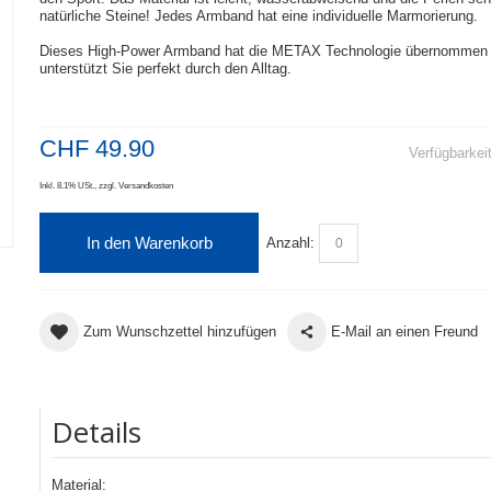
natürliche Steine! Jedes Armband hat eine individuelle Marmorierung.
Dieses High-Power Armband hat die METAX Technologie übernommen
unterstützt Sie perfekt durch den Alltag.
CHF 49.90
Verfügbarkei
Inkl. 8.1% USt.
,
zzgl.
Versandkosten
In den Warenkorb
Anzahl:
Zum Wunschzettel hinzufügen
E-Mail an einen Freund
Details
Material: