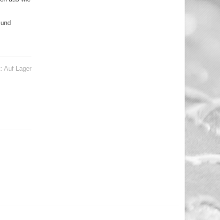
 und
t:
Auf Lager