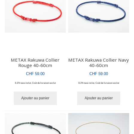
METAX Rakuwa Collier
METAX Rakuwa Collier Navy
Rouge 40-60cm
40-60cm
CHF 59.00
CHF 59.00
8.1% taxe inclut
,
Coût de livraison
exclut
8.1% taxe inclut
,
Coût de livraison
exclut
Ajouter au panier
Ajouter au panier