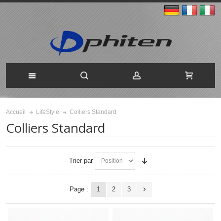
Colliers Standard
Accueil
LifeStyle
Colliers Standard
Trier par
Page :
1
2
3