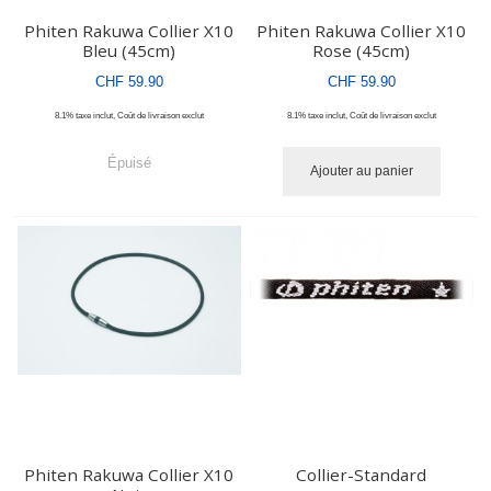
Phiten Rakuwa Collier X10
Phiten Rakuwa Collier X10
Bleu (45cm)
Rose (45cm)
CHF 59.90
CHF 59.90
8.1% taxe inclut
,
Coût de livraison
exclut
8.1% taxe inclut
,
Coût de livraison
exclut
Épuisé
Ajouter au panier
Phiten Rakuwa Collier X10
Collier-Standard