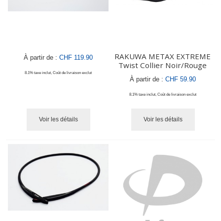
RAKUWA METAX EXTREME
À partir de :
CHF 119.90
Twist Collier Noir/Rouge
8.1% taxe inclut
,
Coût de livraison
exclut
À partir de :
CHF 59.90
8.1% taxe inclut
,
Coût de livraison
exclut
Voir les détails
Voir les détails