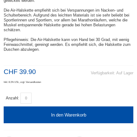
gewickelt werden.
Die Air-Halskette empfiehlt sich bei Verspannungen im Nacken- und
Schulterbereich. Aufgrund des leichten Materials ist sie sehr beliebt bei
Sportlerinnen und Sportlern, vor allem bei Marathonläufern, welche die
Muskel entspannende Halskette gerade bei hohen Belastungen
schätzen.
Pflegehinweis: Die Air-Halskette kann von Hand bei 30 Grad, mit wenig
Feinwaschmittel, gereingt werden. Es empfiehlt sich, die Halskette zum
Duschen abzulegen.
CHF 39.90
Verfügbarkeit:
Auf Lager
Inkl. 8.1% USt.
,
zzgl.
Versandkosten
Anzahl:
In den Warenkorb