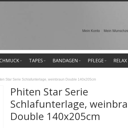
Mein Konto
Mein Wunschzet
CHMUCK
TAPES
BANDAGEN
PFLEGE
RELAX
ten Star Serie Schlafunterlage, weinbraun Double 140x205cm
Phiten Star Serie
Schlafunterlage, weinbr
Double 140x205cm