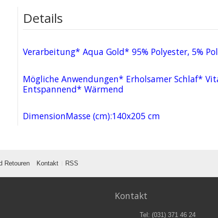
Details
Verarbeitung* Aqua Gold* 95% Polyester, 5% Po
Mögliche Anwendungen* Erholsamer Schlaf* Vita
Entspannend* Wärmend
DimensionMasse (cm):140x205 cm
d Retouren
Kontakt
RSS
Kontakt
Tel: (031) 371 46 24