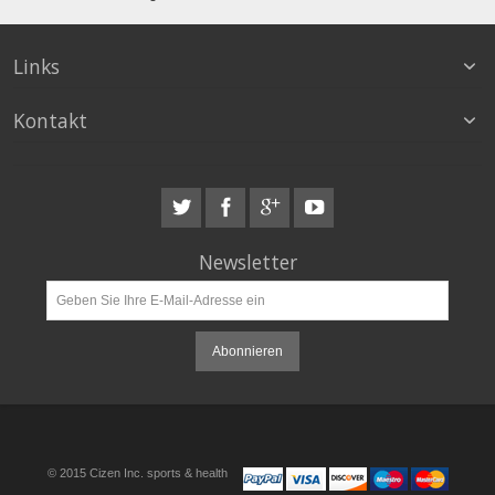
Links
Kontakt
Newsletter
Abonnieren
© 2015 Cizen Inc. sports & health