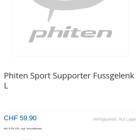
Phiten Sport Supporter Fussgelenk
L
CHF 59.90
Verfügbarkeit:
Auf Lager
Inkl. 8.1% USt.
,
zzgl.
Versandkosten