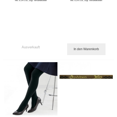
Inkl. 8.1% USt.
,
zzgl.
Versandkosten
Inkl. 8.1% USt.
,
zzgl.
Versandkosten
Ausverkauft
In den Warenkorb