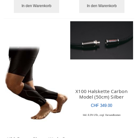
In den Warenkorb
In den Warenkorb
X100 Halskette Carbon
Model (50cm) Silber
CHF 349.00
Inkl. 8.1% USt.
,
zzgl.
Versandkosten