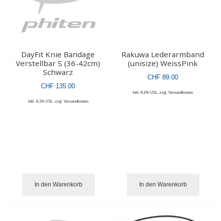
DayFit Knie Bandage
Rakuwa Lederarmband
Verstellbar S (36-42cm)
(unisize) WeissPink
Schwarz
CHF 89.00
CHF 135.00
Inkl. 8.1% USt.
,
zzgl.
Versandkosten
Inkl. 8.1% USt.
,
zzgl.
Versandkosten
In den Warenkorb
In den Warenkorb