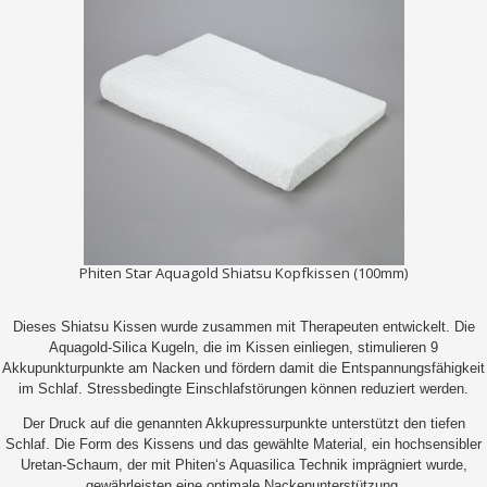
Phiten Star Aquagold Shiatsu Kopfkissen (100mm)
Dieses Shiatsu Kissen wurde zusammen mit Therapeuten entwickelt. Die
Aquagold-Silica Kugeln, die im Kissen einliegen, stimulieren 9
Akkupunkturpunkte am Nacken und fördern damit die Entspannungsfähigkeit
im Schlaf. Stressbedingte Einschlafstörungen können reduziert werden.
Der Druck auf die genannten Akkupressurpunkte unterstützt den tiefen
Schlaf. Die Form des Kissens und das gewählte Material, ein hochsensibler
Uretan-Schaum, der mit Phiten‘s Aquasilica Technik imprägniert wurde,
gewährleisten eine optimale Nackenunterstützung.