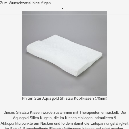
Zum Wunschzettel hinzufügen
Phiten Star Aquagold Shiatsu Kopfkissen (70mm)
Dieses Shiatsu Kissen wurde zusammen mit Therapeuten entwickelt. Die
Aquagold-Silica Kugeln, die im Kissen einliegen, stimulieren 9
Akkupunkturpunkte am Nacken und fördern damit die Entspannungsfähigkeit
im Schlaf. Stressbedingte Einschlafstörungen können reduziert werden.