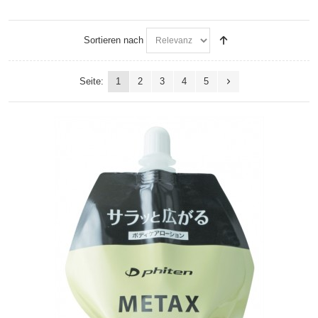
Sortieren nach
Seite:
1
2
3
4
5