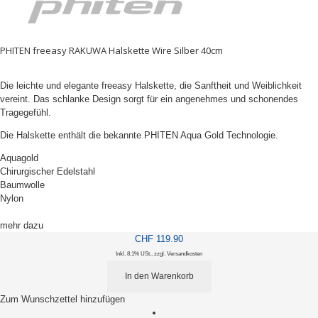
PHITEN freeasy RAKUWA Halskette Wire Silber 40cm
Die leichte und elegante freeasy Halskette, die Sanftheit und Weiblichkeit
vereint. Das schlanke Design sorgt für ein angenehmes und schonendes
Tragegefühl.
Die Halskette enthält die bekannte PHITEN Aqua Gold Technologie.
Aquagold
Chirurgischer Edelstahl
Baumwolle
Nylon
mehr dazu
CHF 119.90
Inkl. 8.1% USt.
,
zzgl.
Versandkosten
In den Warenkorb
Zum Wunschzettel hinzufügen