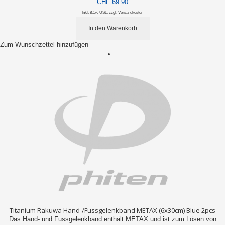
CHF 69.90
Inkl. 8.1% USt.
,
zzgl.
Versandkosten
In den Warenkorb
Zum Wunschzettel hinzufügen
Titanium Rakuwa Hand-/Fussgelenkband METAX (6x30cm) Blue 2pcs
Das Hand- und Fussgelenkband enthält METAX und ist zum Lösen von