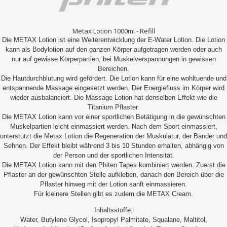
Metax Lotion 1000ml - Refill
Die METAX Lotion ist eine Weiterentwicklung der E-Water Lotion. Die Lotion
kann als Bodylotion auf den ganzen Körper aufgetragen werden oder auch
nur auf gewisse Körperpartien, bei Muskelverspannungen in gewissen
Bereichen.
Die Hautdurchblutung wird gefördert. Die Lotion kann für eine wohltuende und
entspannende Massage eingesetzt werden. Der Energiefluss im Körper wird
wieder ausbalanciert. Die Massage Lotion hat denselben Effekt wie die
Titanium Pflaster.
Die METAX Lotion kann vor einer sportlichen Betätigung in die gewünschten
Muskelpartien leicht einmassiert werden. Nach dem Sport einmassiert,
unterstützt die Metax Lotion die Regeneration der Muskulatur, der Bänder und
Sehnen. Der Effekt bleibt während 3 bis 10 Stunden erhalten, abhängig von
der Person und der sportlichen Intensität.
Die METAX Lotion kann mit den Phiten Tapes kombiniert werden. Zuerst die
Pflaster an der gewünschten Stelle aufkleben, danach den Bereich über die
Pflaster hinweg mit der Lotion sanft einmassieren.
Für kleinere Stellen gibt es zudem die METAX Cream.
Inhaltsstoffe:
Water, Butylene Glycol, Isopropyl Palmitate, Squalane, Maltitol,