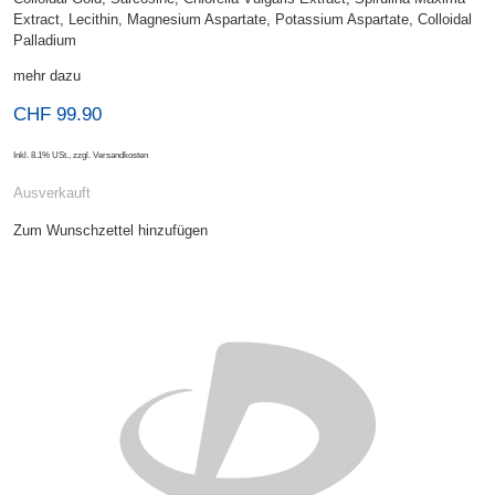
Extract, Lecithin, Magnesium Aspartate, Potassium Aspartate, Colloidal
Palladium
mehr dazu
CHF 99.90
Inkl. 8.1% USt.
,
zzgl.
Versandkosten
Ausverkauft
Zum Wunschzettel hinzufügen