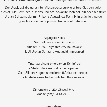
Der Druck auf die genannten Akkupressurpunkte unterstützt den tiefen
Schlaf. Die Form des Kissens und das gewählte Material, ein hochsensibler
Uretan-Schaum, der mit Phiten‘s Aquasilica Technik imprägniert wurde,
gewährleisten eine optimale Nackenunterstützung.
- Aquagold-Silica
- Gold-Silicon Kugeln im Innern
- Aussen: 97% Polyester, 3% Baumwolle
- MDI Uretan Schaum, Aquagold imprägniert
- Trägt zu einem erholsamen Schlaf bei
- Stützt Nacken- und Schulterpartie
- Gold Silicon Kugeln stimulieren 9 Akkupressurpunkte
- Anstelle eines herkömmlichen Kopfkissens
Dimension:Breite:Länge:Höhe
Masse (cm): 51×36 x 10
mehr dazu