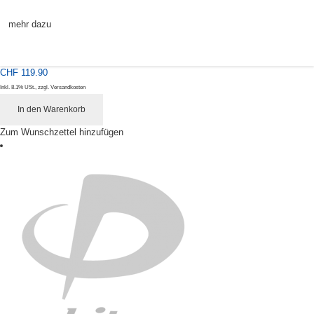
mehr dazu
CHF 119.90
Inkl. 8.1% USt.
,
zzgl.
Versandkosten
In den Warenkorb
Zum Wunschzettel hinzufügen