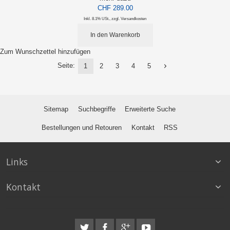
CHF 289.00
Inkl. 8.1% USt.
,
zzgl.
Versandkosten
In den Warenkorb
Zum Wunschzettel hinzufügen
Seite:
1
2
3
4
5
Sitemap
Suchbegriffe
Erweiterte Suche
Bestellungen und Retouren
Kontakt
RSS
Links
Kontakt