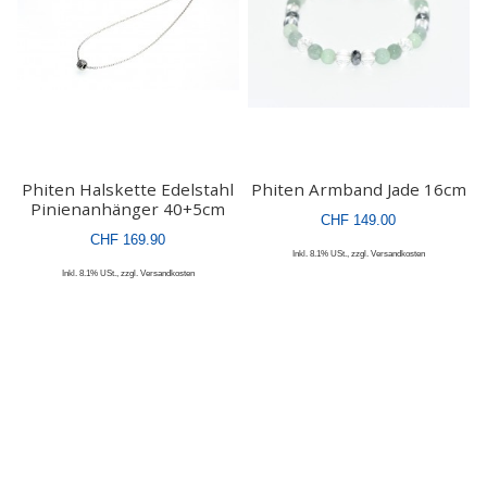
Phiten Halskette Edelstahl
Phiten Armband Jade 16cm
Pinienanhänger 40+5cm
CHF 149.00
CHF 169.90
Inkl. 8.1% USt.
,
zzgl.
Versandkosten
Inkl. 8.1% USt.
,
zzgl.
Versandkosten