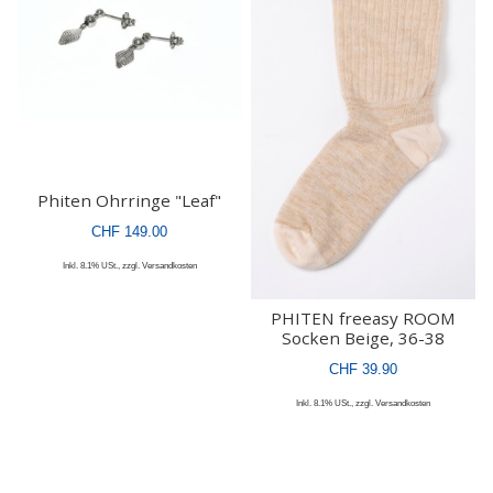
Phiten Ohrringe "Leaf"
CHF 149.00
Inkl. 8.1% USt.
,
zzgl.
Versandkosten
PHITEN freeasy ROOM
Socken Beige, 36-38
CHF 39.90
Inkl. 8.1% USt.
,
zzgl.
Versandkosten