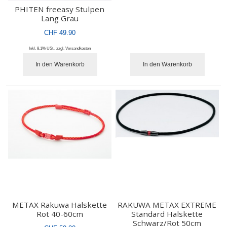
PHITEN freeasy Stulpen
Lang Grau
CHF 49.90
Inkl. 8.1% USt.
,
zzgl.
Versandkosten
In den Warenkorb
In den Warenkorb
METAX Rakuwa Halskette
RAKUWA METAX EXTREME
Rot 40-60cm
Standard Halskette
Schwarz/Rot 50cm