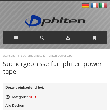
Suchergebnisse für: 'phiten power tape'
Startseite
Suchergebnisse für 'phiten power
tape'
Derzeit einkaufend bei:
Kategorie:
NEU
Diesen
Alle löschen
Gegenstand