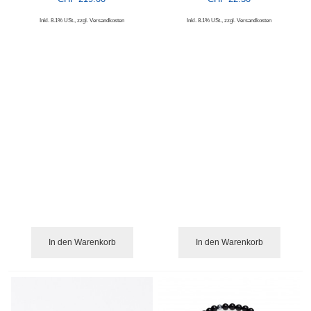
Inkl. 8.1% USt.
,
zzgl.
Versandkosten
Inkl. 8.1% USt.
,
zzgl.
Versandkosten
In den Warenkorb
In den Warenkorb