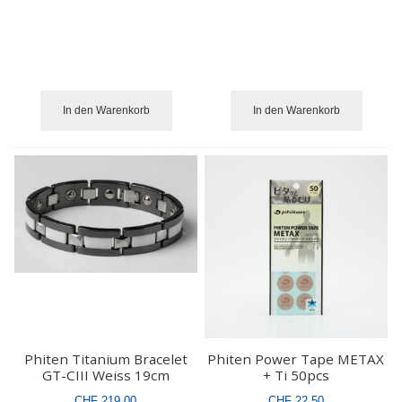
In den Warenkorb
In den Warenkorb
Phiten Titanium Bracelet
Phiten Power Tape METAX
GT-CIII Weiss 19cm
+ Ti 50pcs
CHF 219.00
CHF 22.50