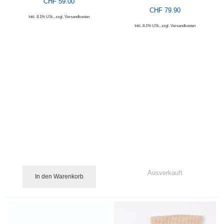
CHF 59.00
CHF 79.90
Inkl. 8.1% USt.
,
zzgl.
Versandkosten
Inkl. 8.1% USt.
,
zzgl.
Versandkosten
Ausverkauft
In den Warenkorb