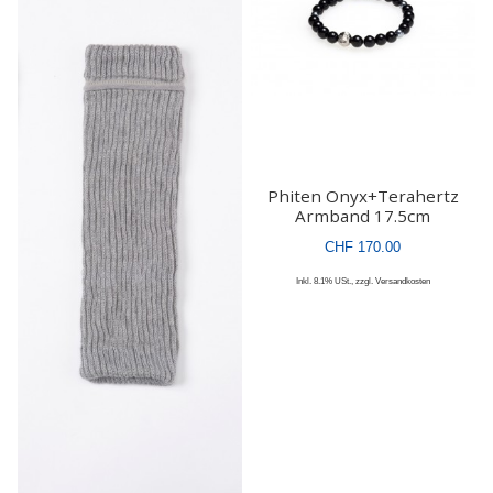
Phiten Onyx+Terahertz
Armband 17.5cm
CHF 170.00
Inkl. 8.1% USt.
,
zzgl.
Versandkosten