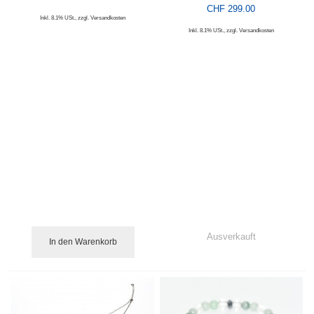
CHF 299.00
Inkl. 8.1% USt.
,
zzgl.
Versandkosten
Inkl. 8.1% USt.
,
zzgl.
Versandkosten
Ausverkauft
In den Warenkorb