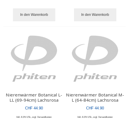
In den Warenkorb
In den Warenkorb
Nierenwärmer Botanical L-
Nierenwärmer Botanical M-
LL (69-94cm) Lachsrosa
L (64-84cm) Lachsrosa
CHF 44.90
CHF 44.90
Inkl. 8.1% USt.
,
zzgl.
Versandkosten
Inkl. 8.1% USt.
,
zzgl.
Versandkosten