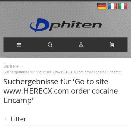
Startseite
Suchergebnisse für: 'Go to site www.HERECX.com order cocaine Encamp'
Suchergebnisse für 'Go to site
www.HERECX.com order cocaine
Encamp'
Filter