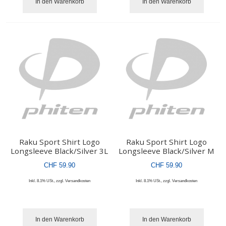
In den Warenkorb
In den Warenkorb
Raku Sport Shirt Logo
Raku Sport Shirt Logo
Longsleeve Black/Silver 3L
Longsleeve Black/Silver M
CHF 59.90
CHF 59.90
Inkl. 8.1% USt.
,
zzgl.
Versandkosten
Inkl. 8.1% USt.
,
zzgl.
Versandkosten
In den Warenkorb
In den Warenkorb