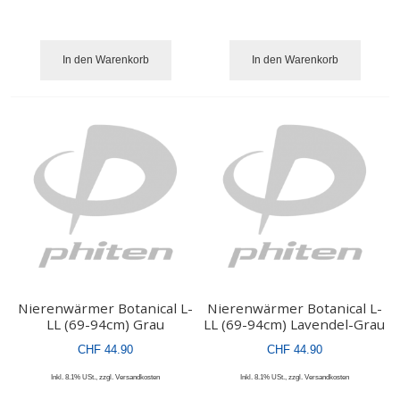
In den Warenkorb
In den Warenkorb
Nierenwärmer Botanical L-
Nierenwärmer Botanical L-
LL (69-94cm) Grau
LL (69-94cm) Lavendel-Grau
CHF 44.90
CHF 44.90
Inkl. 8.1% USt.
,
zzgl.
Versandkosten
Inkl. 8.1% USt.
,
zzgl.
Versandkosten