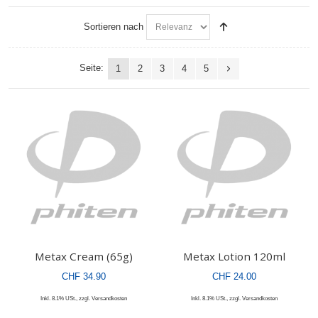
Sortieren nach
Seite:
1
2
3
4
5
Metax Cream (65g)
Metax Lotion 120ml
CHF 34.90
CHF 24.00
Inkl. 8.1% USt.
,
zzgl.
Versandkosten
Inkl. 8.1% USt.
,
zzgl.
Versandkosten