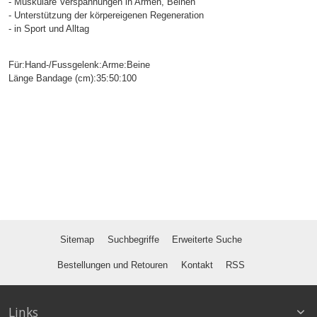
- Muskuläre Verspannungen in Armen, Beinen
- Unterstützung der körpereigenen Regeneration
- in Sport und Alltag
Für:Hand-/Fussgelenk:Arme:Beine
Länge Bandage (cm):35:50:100
Sitemap
Suchbegriffe
Erweiterte Suche
Bestellungen und Retouren
Kontakt
RSS
Links