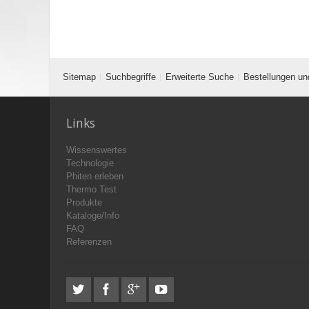
Sitemap
Suchbegriffe
Erweiterte Suche
Bestellungen un
Links
Wissenswertes
Technologie
Phiten erleben
Thermo Test
Produkte
Kataloge/Info
FAQ
Referenzen