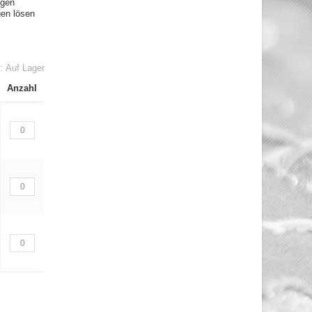
ngen
gen lösen
t:
Auf Lager
Anzahl