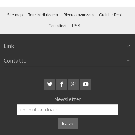
Site map
Termini di ricerca
Ricerca avanzata
Ordini e Resi
Contattaci
RSS
Link
Contatto
Newsletter
Iscriviti