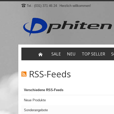
Tel.: (031) 371 46 24
Herzlich willkommen!
SALE
NEU
TOP SELLER
S
RSS-Feeds
Verschiedene RSS-Feeds
Neue Produkte
Sonderangebote