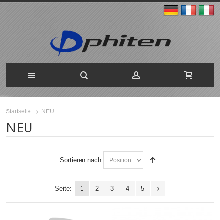
NEU
Startseite
NEU
Sortieren nach
Seite:
1
2
3
4
5