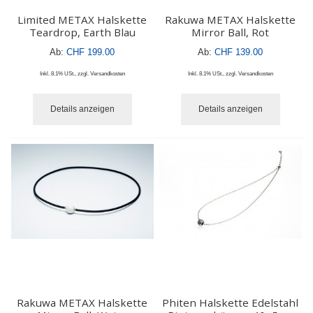
Limited METAX Halskette
Rakuwa METAX Halskette
Teardrop, Earth Blau
Mirror Ball, Rot
Ab:
CHF 199.00
Ab:
CHF 139.00
Inkl. 8.1% USt.
,
zzgl.
Versandkosten
Inkl. 8.1% USt.
,
zzgl.
Versandkosten
Details anzeigen
Details anzeigen
Rakuwa METAX Halskette
Phiten Halskette Edelstahl