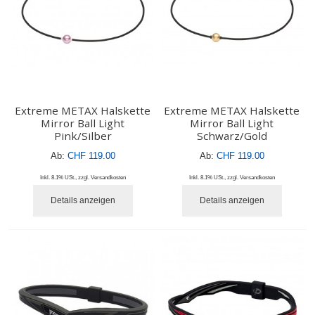
Extreme METAX Halskette
Extreme METAX Halskette
Mirror Ball Light
Mirror Ball Light
Pink/Silber
Schwarz/Gold
Ab:
CHF 119.00
Ab:
CHF 119.00
Inkl. 8.1% USt.
,
zzgl.
Versandkosten
Inkl. 8.1% USt.
,
zzgl.
Versandkosten
Details anzeigen
Details anzeigen