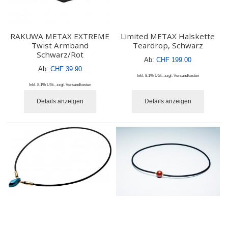
RAKUWA METAX EXTREME
Limited METAX Halskette
Twist Armband
Teardrop, Schwarz
Schwarz/Rot
Ab:
CHF 199.00
Ab:
CHF 39.90
Inkl. 8.1% USt.
,
zzgl.
Versandkosten
Inkl. 8.1% USt.
,
zzgl.
Versandkosten
Details anzeigen
Details anzeigen