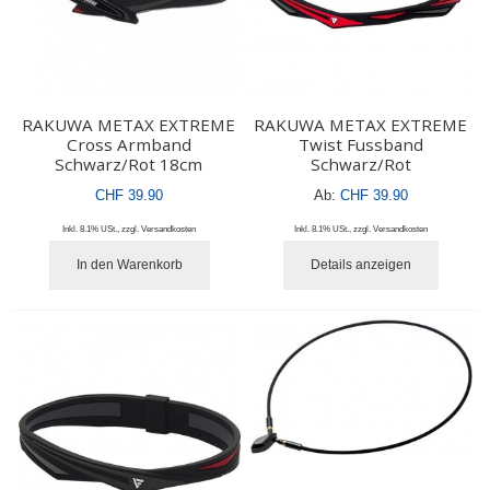
RAKUWA METAX EXTREME
RAKUWA METAX EXTREME
Cross Armband
Twist Fussband
Schwarz/Rot 18cm
Schwarz/Rot
CHF 39.90
Ab:
CHF 39.90
Inkl. 8.1% USt.
,
zzgl.
Versandkosten
Inkl. 8.1% USt.
,
zzgl.
Versandkosten
In den Warenkorb
Details anzeigen