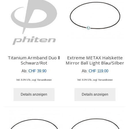
Titanium Armband Duo Ⅱ
Extreme METAX Halskette
Schwarz/Rot
Mirror Ball Light Blau/Silber
Ab:
CHF 39.90
Ab:
CHF 119.00
Inkl. 8.1% USt.
,
zzgl.
Versandkosten
Inkl. 8.1% USt.
,
zzgl.
Versandkosten
Details anzeigen
Details anzeigen