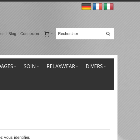
ies
Blog
Connexion
AGES
SOIN
RELAXWEAR
DIVERS
 vous identifier.