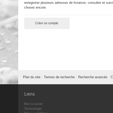
enregistrer plusieurs adresses de livraison, consulter et sui
choses encore.
Créer un compte
Plan du site
Termes de recherche
Recherche avancée
C
Liens
Bon à savoir
Technologie