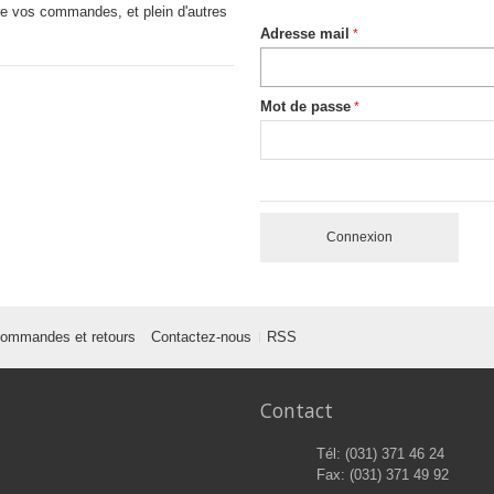
vre vos commandes, et plein d'autres
Adresse mail
Mot de passe
Connexion
ommandes et retours
Contactez-nous
RSS
Contact
Tél: (031) 371 46 24
Fax: (031) 371 49 92