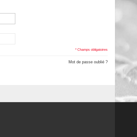
* Champs obligatoires
Mot de passe oublié ?