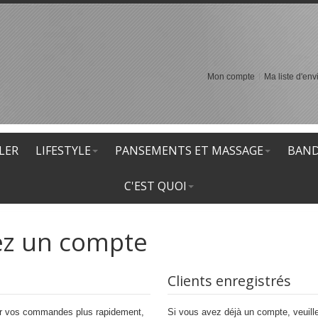
Mon compte
Ma liste d'env
LER
LIFESTYLE
PANSEMENTS ET MASSAGE
BAND
C'EST QUOI
éez un compte
Clients enregistrés
er vos commandes plus rapidement,
Si vous avez déjà un compte, veuillez