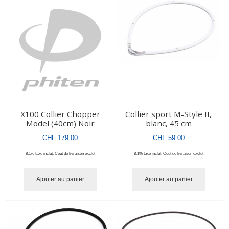
X100 Collier Chopper
Collier sport M-Style II,
Model (40cm) Noir
blanc, 45 cm
CHF 179.00
CHF 59.00
8.1% taxe inclut
,
Coût de livraison
exclut
8.1% taxe inclut
,
Coût de livraison
exclut
Ajouter au panier
Ajouter au panier