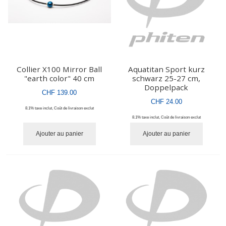
Collier X100 Mirror Ball
Aquatitan Sport kurz
"earth color" 40 cm
schwarz 25-27 cm,
Doppelpack
CHF 139.00
CHF 24.00
8.1% taxe inclut
,
Coût de livraison
exclut
8.1% taxe inclut
,
Coût de livraison
exclut
Ajouter au panier
Ajouter au panier