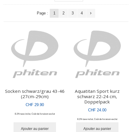
Page :
1
2
3
4
Socken schwarz/grau 43-46
Aquatitan Sport kurz
(27cm-29cm)
schwarz 22-24 cm,
Doppelpack
CHF 29.90
CHF 24.00
8.1% taxe inclut
,
Coût de livraison
exclut
8.1% taxe inclut
,
Coût de livraison
exclut
Ajouter au panier
Ajouter au panier