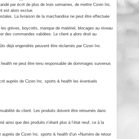
emandé par écrit de plus de trois semaines, de mettre Cizen Inc.
t est alors exclue.
ostales. La livraison de la marchandise ne peut être effectuée
, les grèves, boycotts, manque de matériel, blocages au niveau
uler des commandes validées. Le client a alors droit au
oûts déjà engendrés peuvent être réclamés par Cizen Inc.
s & health ne peut être tenu responsable de dommages survenus
 écrit auprès de Cizen Inc. sports & health les éventuels
nsabilité du client. Les produits doivent être retournés dans
é ainsi que des produits n’étant plus à l’état neuf, ce à la
rir auprès de Cizen Inc. sports & health d’un «Numéro de retour