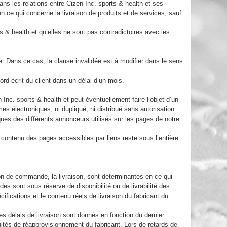
s les relations entre Cizen Inc. sports & health et ses
en ce qui concerne la livraison de produits et de services, sauf
 & health et qu’elles ne sont pas contradictoires avec les
se. Dans ce cas, la clause invalidée est à modifier dans le sens
cord écrit du client dans un délai d’un mois.
 Inc. sports & health et peut éventuellement faire l’objet d’un
mes électroniques, ni dupliqué, ni distribué sans autorisation
rques des différents annonceurs utilisés sur les pages de notre
contenu des pages accessibles par liens reste sous l’entière
ion de commande, la livraison, sont déterminantes en ce qui
 sont sous réserve de disponibilité ou de livrabilité des
cifications et le contenu réels de livraison du fabricant du
Les délais de livraison sont donnés en fonction du dernier
ultés de réapprovisionnement du fabricant. Lors de retards de