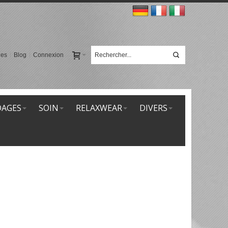
ies
Blog
Connexion
AGES
SOIN
RELAXWEAR
DIVERS