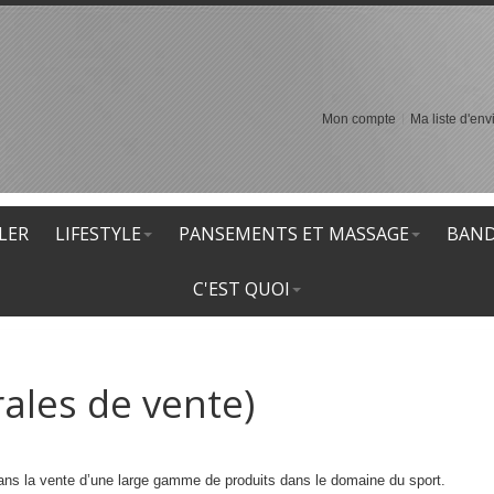
Mon compte
Ma liste d'env
LER
LIFESTYLE
PANSEMENTS ET MASSAGE
BAND
C'EST QUOI
ales de vente)
 dans la vente d’une large gamme de produits dans le domaine du sport.